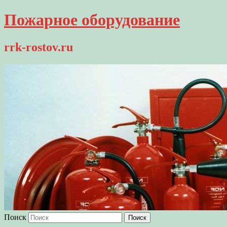
Пожарное оборудование
rrk-rostov.ru
Поиск