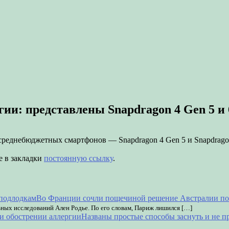
ии: представлены Snapdragon 4 Gen 5 и 
среднебюджетных смартфонов — Snapdragon 4 Gen 5 и Snapdragon
е в закладки
постоянную ссылку
.
Во Франции сочли пощечиной решение Австралии по
ьных исследований Ален Родье. По его словам, Париж лишился […]
Названы простые способы заснуть и не п