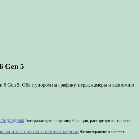
6 Gen 5
 6 Gen 5. Оба с упором на графику, игры, камеры и экономию
 подлодкам
Австралия дала пощечину Франции, расторгнув контракт по
росыпаться при обострении аллергии
Физиотерапевт и эксперт