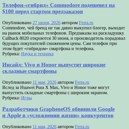
Телефон-«гибрид» Commodore подешевел на
$100 перед стартом предзаказов
Опубликовано
27 июня, 2026
автором
Ferra.ru
Commodore, чей бренд не так давно выкупил блогер, выходит
на рынок мобильных телефонов. Предзаказы на раскладушку
Callback 8020 откроются 30 июня, и производитель порадовал
будущих покупателей снижением цены. Сам телефон при
этом будет «гибридом» смартфона и телефона.
Рубрика:
Наука и техника
Инсайд: Vivo и Honor выпустят широкие
складные смартфоны
Опубликовано
11 мая, 2026
автором
Ferra.ru
Вслед за Huawei Pura X Max, Vivo и Honor тоже могут
выпустить складные смартфоны с широким экраном.
Рубрика:
Игры
Разработчики GrapheneOS обвинили Google
и Apple в «усложнении жизни» конкурентов
Опубликовано
11 мая, 2026
автором
Ferra.ru