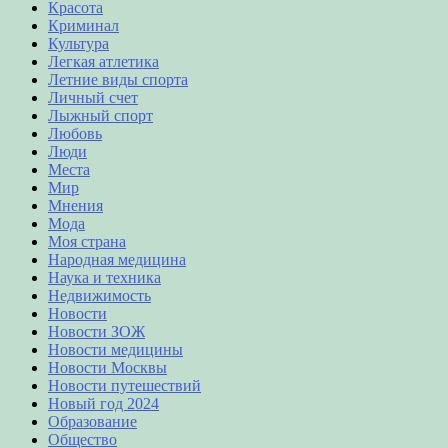
Красота
Криминал
Культура
Легкая атлетика
Летние виды спорта
Личный счет
Лыжный спорт
Любовь
Люди
Места
Мир
Мнения
Мода
Моя страна
Народная медицина
Наука и техника
Недвижимость
Новости
Новости ЗОЖ
Новости медицины
Новости Москвы
Новости путешествий
Новый год 2024
Образование
Общество