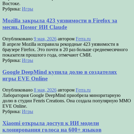
Востоке.
Рубрика:
Игры
Mozilla закрыла 423 уязвимости в Firefox за
месяц. Помог ИИ Claude
Опубликовано
9 мая, 2026
автором
Ferra.ru
В апреле Mozilla исправила рекордные 423 уязвимости в
браузере Firefox. Это почти в 20 раз больше среднемесячного
показателя прошлого года, отмечают СМИ.
Рубрика:
Игры
Google DeepMind купила долю в создателях
игры EVE Online
Опубликовано
8 мая, 2026
автором
Ferra.ru
Лаборатория Google DeepMind приобрела миноритарную
долю в студии Fenris Creations. Она создала популярную ММО
EVE Online.
Рубрика:
Игры
Xiaomi открыла доступ к ИИ модели
клонирования голоса на 600+ языков