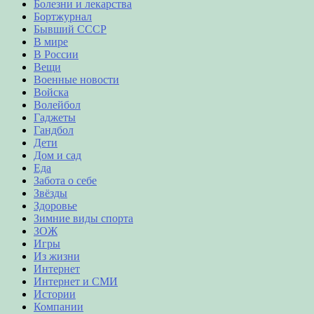
Болезни и лекарства
Бортжурнал
Бывший СССР
В мире
В России
Вещи
Военные новости
Войска
Волейбол
Гаджеты
Гандбол
Дети
Дом и сад
Еда
Забота о себе
Звёзды
Здоровье
Зимние виды спорта
ЗОЖ
Игры
Из жизни
Интернет
Интернет и СМИ
Истории
Компании