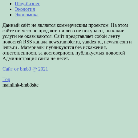
Шоу-бизнес
Экология
Экономика
Данный сайт не является коммерческим проектом. На этом
сайте ни чего не продают, ни чего не покупают, ни какие
услуги не оказываются. Сайт представляет собой ленту
новостей RSS канала news.rambler.ru, yandex.ru, newsru.com и
lenta.ru . Материалы публикуются без искажения,
ответственность за достоверность публикуемых новостей
Администрация сайта не несёт.
Сайт от bmb3 @ 2021
Top
mainlink-bmb3site