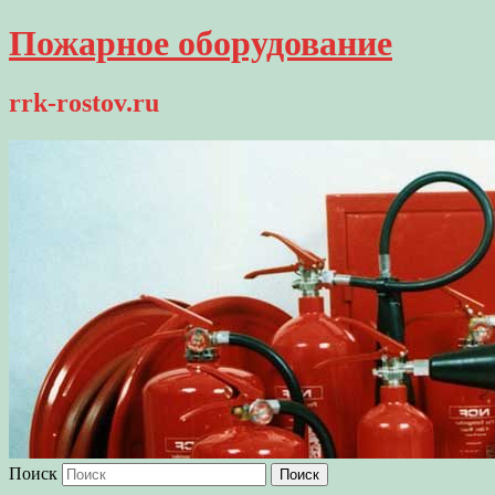
Пожарное оборудование
rrk-rostov.ru
Поиск