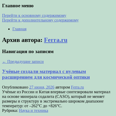
Главное меню
Перейти к основному содержимому
Перейти к дополнительному содержимому
Главная
Архив автора:
Ferra.ru
Навигация по записям
←
Предыдущие записи
Учёные создали материал с нулевым
расширением для космической оптики
Опубликовано
27 июня, 2026
автором
Ferra.ru
Учёные из России и Китая впервые синтезировали материал
на основе минерала содалита (CASO), который не меняет
размеры и структуру в экстремально широком диапазоне
температур: от –262°C до +826°C.
Рубрика:
Наука и техника