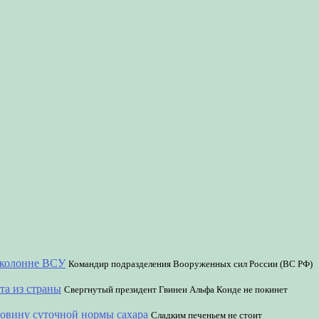
й колонне ВСУ
Командир подразделения Вооруженных сил России (ВС РФ)
та из страны
Свергнутый президент Гвинеи Альфа Конде не покинет
ловину суточной нормы сахара
Сладким печеньем не стоит