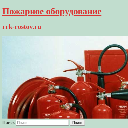
Пожарное оборудование
rrk-rostov.ru
Поиск