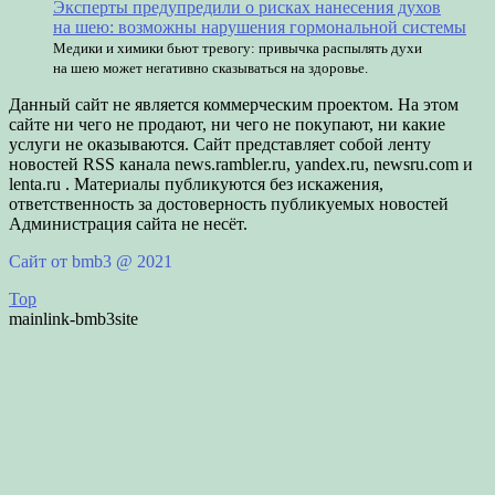
Эксперты предупредили о рисках нанесения духов
на шею: возможны нарушения гормональной системы
Медики и химики бьют тревогу: привычка распылять духи
на шею может негативно сказываться на здоровье.
Данный сайт не является коммерческим проектом. На этом
сайте ни чего не продают, ни чего не покупают, ни какие
услуги не оказываются. Сайт представляет собой ленту
новостей RSS канала news.rambler.ru, yandex.ru, newsru.com и
lenta.ru . Материалы публикуются без искажения,
ответственность за достоверность публикуемых новостей
Администрация сайта не несёт.
Сайт от bmb3 @ 2021
Top
mainlink-bmb3site