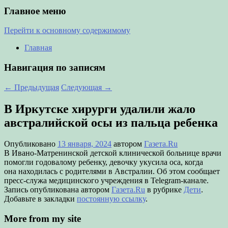
Главное меню
Перейти к основному содержимому
Главная
Навигация по записям
←
Предыдущая
Следующая
→
В Иркутске хирурги удалили жало
австралийской осы из пальца ребенка
Опубликовано
13 января, 2024
автором
Газета.Ru
В Ивано-Матренинской детской клинической больнице врачи
помогли годовалому ребенку, девочку укусила оса, когда
она находилась с родителями в Австралии. Об этом сообщает
пресс-служа медицинского учреждения в Telegram-канале.
Запись опубликована автором
Газета.Ru
в рубрике
Дети
.
Добавьте в закладки
постоянную ссылку
.
More from my site