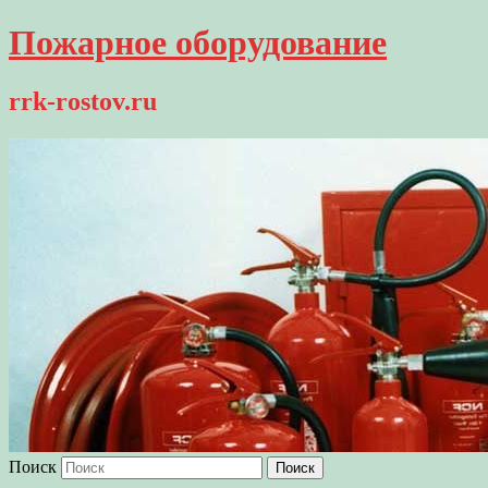
Пожарное оборудование
rrk-rostov.ru
Поиск