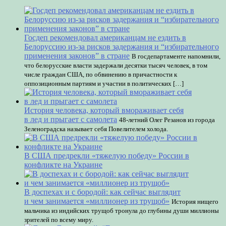
Госдеп рекомендовал американцам не ездить в
Белоруссию из-за рисков задержания и “избирательного
применения законов” в стране
В госдепартаменте напомнили,
что белорусские власти задержали десятки тысяч человек, в том
числе граждан США, по обвинению в причастности к
оппозиционным партиям и участии в политических […]
История человека, который вмораживает себя
в лед и прыгает с самолета
48-летний Олег Резанов из города
Зеленоградска называет себя Повелителем холода.
В США предрекли «тяжелую победу» России в
конфликте на Украине
В доспехах и с бородой: как сейчас выглядит
и чем занимается «миллионер из трущоб»
История нищего
мальчика из индийских трущоб тронула до глубины души миллионы
зрителей по всему миру.