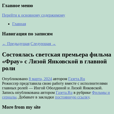
Главное меню
Перейти к основному содержимому
Главная
Навигация по записям
←
Предыдущая
Следующая
→
Состоялась светская премьера фильма
«Фрау» с Лизой Янковской в главной
роли
Опубликовано
8 марта, 2024
автором
Газета.Ru
Режиссер представила свою работу вместе с исполнителями
главных ролей — Ингой Оболдиной и Лизой Янковской.
Запись опубликована автором
Газета.Ru
в рубрике
Фильмы и
сериалы
. Добавьте в закладки
постоянную ссылку
.
More from my site