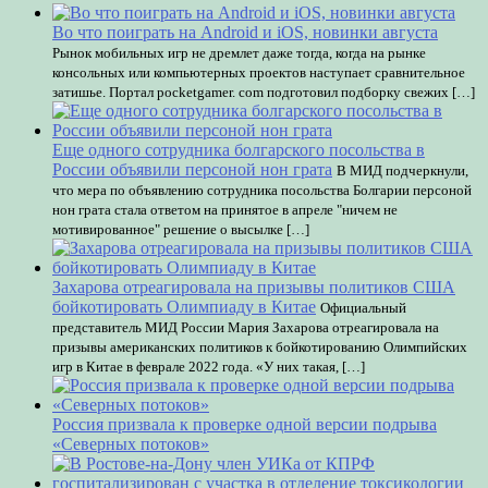
Во что поиграть на Android и iOS, новинки августа
Рынок мобильных игр не дремлет даже тогда, когда на рынке
консольных или компьютерных проектов наступает сравнительное
затишье. Портал pocketgamer. com подготовил подборку свежих […]
Еще одного сотрудника болгарского посольства в
России объявили персоной нон грата
В МИД подчеркнули,
что мера по объявлению сотрудника посольства Болгарии персоной
нон грата стала ответом на принятое в апреле "ничем не
мотивированное" решение о высылке […]
Захарова отреагировала на призывы политиков США
бойкотировать Олимпиаду в Китае
Официальный
представитель МИД России Мария Захарова отреагировала на
призывы американских политиков к бойкотированию Олимпийских
игр в Китае в феврале 2022 года. «У них такая, […]
Россия призвала к проверке одной версии подрыва
«Северных потоков»