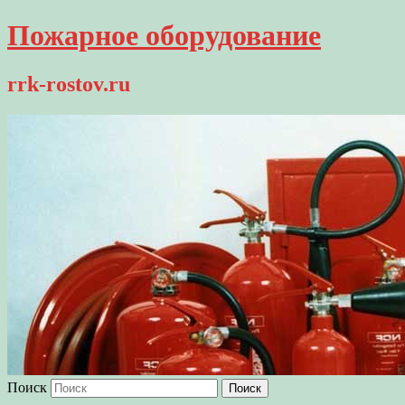
Пожарное оборудование
rrk-rostov.ru
Поиск