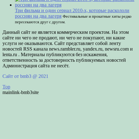
Три фильма и один сериал 2010-х, которые раскололи
россиян на два лагеря
Фестивальные и прокатные хиты редко
пересекаются друг с другом.
Данный сайт не является коммерческим проектом. На этом
сайте ни чего не продают, ни чего не покупают, ни какие
услуги не оказываются. Сайт представляет собой ленту
новостей RSS канала news.rambler.ru, yandex.ru, newsru.com и
lenta.ru . Материалы публикуются без искажения,
ответственность за достоверность публикуемых новостей
Администрация сайта не несёт.
Сайт от bmb3 @ 2021
Top
mainlink-bmb3site