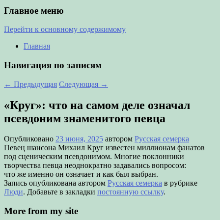
Главное меню
Перейти к основному содержимому
Главная
Навигация по записям
←
Предыдущая
Следующая
→
«Круг»: что на самом деле означал
псевдоним знаменитого певца
Опубликовано
23 июня, 2025
автором
Русская семерка
Певец шансона Михаил Круг известен миллионам фанатов
под сценическим псевдонимом. Многие поклонники
творчества певца неоднократно задавались вопросом:
что же именно он означает и как был выбран.
Запись опубликована автором
Русская семерка
в рубрике
Люди
. Добавьте в закладки
постоянную ссылку
.
More from my site