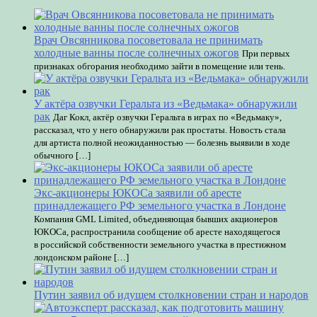
Врач Овсянникова посоветовала не принимать
холодные ванны после солнечных ожогов
При первых
признаках обгорания необходимо зайти в помещение или тень.
У актёра озвучки Геральта из «Ведьмака» обнаружили
рак
Даг Кокл, актёр озвучки Геральта в играх по «Ведьмаку»,
рассказал, что у него обнаружили рак простаты. Новость стала
для артиста полной неожиданностью — болезнь выявили в ходе
обычного […]
Экс-акционеры ЮКОСа заявили об аресте
принадлежащего РФ земельного участка в Лондоне
Компания GML Limited, объединяющая бывших акционеров
ЮКОСа, распространила сообщение об аресте находящегося
в российской собственности земельного участка в престижном
лондонском районе […]
Путин заявил об идущем столкновении стран и народов