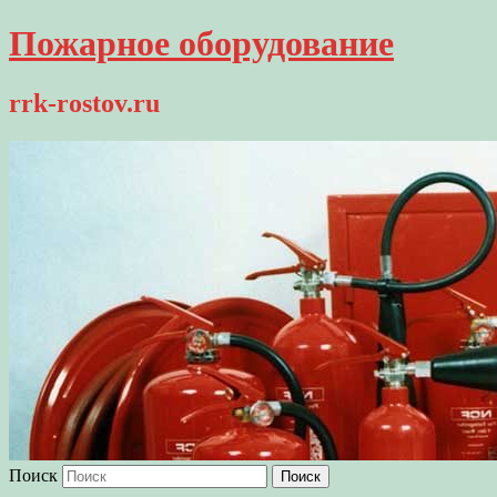
Пожарное оборудование
rrk-rostov.ru
Поиск