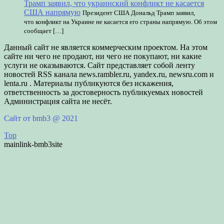
Трамп заявил, что украинский конфликт не касается
США напрямую
Президент США Дональд Трамп заявил,
что конфликт на Украине не касается его страны напрямую. Об этом
сообщает […]
Данный сайт не является коммерческим проектом. На этом
сайте ни чего не продают, ни чего не покупают, ни какие
услуги не оказываются. Сайт представляет собой ленту
новостей RSS канала news.rambler.ru, yandex.ru, newsru.com и
lenta.ru . Материалы публикуются без искажения,
ответственность за достоверность публикуемых новостей
Администрация сайта не несёт.
Сайт от bmb3 @ 2021
Top
mainlink-bmb3site