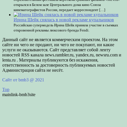
открылся в Белом зале Центрального дома кино Союза
кинематографистов России, передает корреспондент […]
Ирина Шейк снялась в новой рекламе купальников
Российская супермодель Ирина Шейк приняла участие в съемках
откровенной рекламы люксового бренда Fendi.
Данный сайт не является коммерческим проектом. На этом
сайте ни чего не продают, ни чего не покупают, ни какие
услуги не оказываются. Сайт представляет собой ленту
новостей RSS канала news.rambler.ru, yandex.ru, newsru.com и
lenta.ru . Материалы публикуются без искажения,
ответственность за достоверность публикуемых новостей
Администрация сайта не несёт.
Сайт от bmb3 @ 2021
Top
mainlink-bmb3site