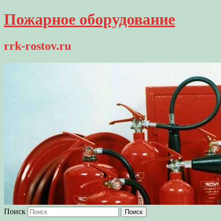
Пожарное оборудование
rrk-rostov.ru
Поиск