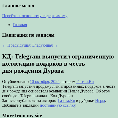
Главное меню
Перейти к основному содержимому
Главная
Навигация по записям
←
Предыдущая
Следующая
→
КД: Telegram выпустил ограниченную
коллекцию подарков в честь
дня рождения Дурова
Опубликовано
10 октября, 2025
автором
Газета.Ru
Telegram запустил продажу лимитированных подарков в честь
дня рождения основателя компании Павла Дурова. Об этом
сообщает Telegram-канал «Код Дурова».
Запись опубликована автором
Газета.Ru
в рубрике
Игры
.
Добавьте в закладки
постоянную ссылку
.
More from my site