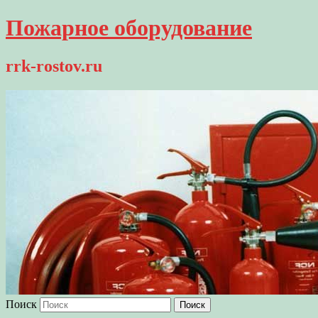
Пожарное оборудование
rrk-rostov.ru
Поиск