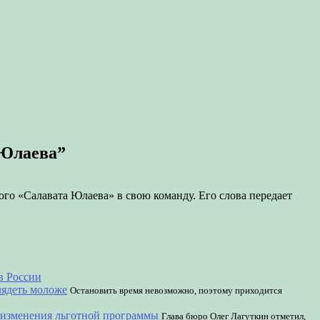
 Юлаева”
о «Салавата Юлаева» в свою команду. Его слова передает
в России
лядеть моложе
Остановить время невозможно, поэтому приходится
а изменения льготной программы
Глава бюро Олег Лагуткин отметил,