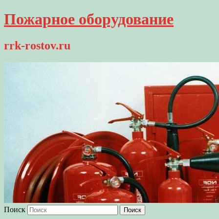
Пожарное оборудование
rrk-rostov.ru
Поиск