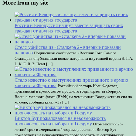
More from my site
Россия и Белоруссия начнут вместе защищать своих
граждан от других государств
Стелс-убийства из «Сталкера 2» впервые показали
на видео
Подписчики сообщества «Вестник Того Самого
Сталкера» опубликовали новые материалы из утекшей версии S. T. A.
L. K. E. R. 2: Heart […]
Стало известно о выступлениях призванного в армию
хоккеиста Федотова
Российский вратарь Иван Федотов,
призванный в армию летом прошлого года, играет за сборную
Военно‑морского флота (ВМФ) на чемпионате Вооруженных сил по
хоккею, сообщил канал «За […]
Виктор Бут пожаловался на невозможность
проголосовать на выборах в Госдуму
Отбывающий 25-
летний срок в американской тюрьме россиянин Виктор Бут
пожаловался на невозможность проголосовать на сентябрьских