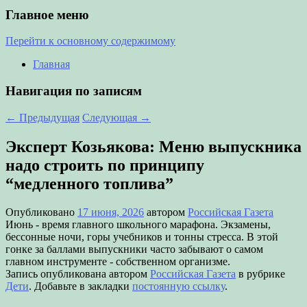
Главное меню
Перейти к основному содержимому
Главная
Навигация по записям
←
Предыдущая
Следующая
→
Эксперт Козьякова: Меню выпускника
надо строить по принципу
“медленного топлива”
Опубликовано
17 июня, 2026
автором
Российская Газета
Июнь - время главного школьного марафона. Экзамены,
бессонные ночи, горы учебников и тонны стресса. В этой
гонке за баллами выпускники часто забывают о самом
главном инструменте - собственном организме.
Запись опубликована автором
Российская Газета
в рубрике
Дети
. Добавьте в закладки
постоянную ссылку
.