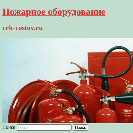
Пожарное оборудование
rrk-rostov.ru
Поиск