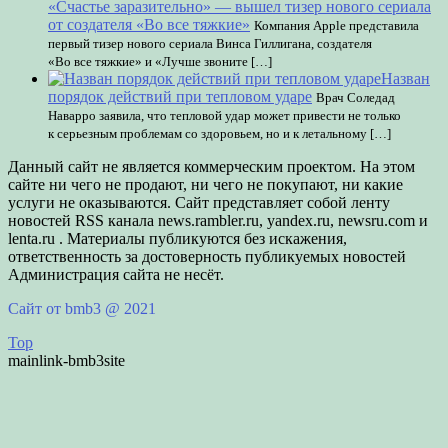
«Счастье заразительно» — вышел тизер нового сериала
от создателя «Во все тяжкие»
Компания Apple представила
первый тизер нового сериала Винса Гиллигана, создателя
«Во все тяжкие» и «Лучше звоните […]
Назван
порядок действий при тепловом ударе
Врач Соледад
Наварро заявила, что тепловой удар может привести не только
к серьезным проблемам со здоровьем, но и к летальному […]
Данный сайт не является коммерческим проектом. На этом
сайте ни чего не продают, ни чего не покупают, ни какие
услуги не оказываются. Сайт представляет собой ленту
новостей RSS канала news.rambler.ru, yandex.ru, newsru.com и
lenta.ru . Материалы публикуются без искажения,
ответственность за достоверность публикуемых новостей
Администрация сайта не несёт.
Сайт от bmb3 @ 2021
Top
mainlink-bmb3site