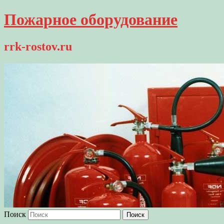
Пожарное оборудование
rrk-rostov.ru
Поиск