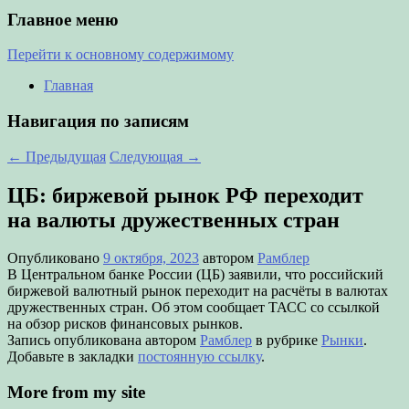
Главное меню
Перейти к основному содержимому
Главная
Навигация по записям
←
Предыдущая
Следующая
→
ЦБ: биржевой рынок РФ переходит
на валюты дружественных стран
Опубликовано
9 октября, 2023
автором
Рамблер
В Центральном банке России (ЦБ) заявили, что российский
биржевой валютный рынок переходит на расчёты в валютах
дружественных стран. Об этом сообщает ТАСС со ссылкой
на обзор рисков финансовых рынков.
Запись опубликована автором
Рамблер
в рубрике
Рынки
.
Добавьте в закладки
постоянную ссылку
.
More from my site