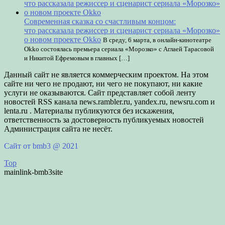
Современная сказка со счастливым концом:
что рассказала режиссер и сценарист сериала «Морозко»
о новом проекте Okko
В среду, 6 марта, в онлайн-кинотеатре
Okko состоялась премьера сериала «Морозко» с Аглаей Тарасовой
и Никитой Ефремовым в главных […]
Данный сайт не является коммерческим проектом. На этом
сайте ни чего не продают, ни чего не покупают, ни какие
услуги не оказываются. Сайт представляет собой ленту
новостей RSS канала news.rambler.ru, yandex.ru, newsru.com и
lenta.ru . Материалы публикуются без искажения,
ответственность за достоверность публикуемых новостей
Администрация сайта не несёт.
Сайт от bmb3 @ 2021
Top
mainlink-bmb3site