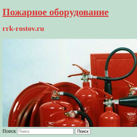
Пожарное оборудование
rrk-rostov.ru
Поиск