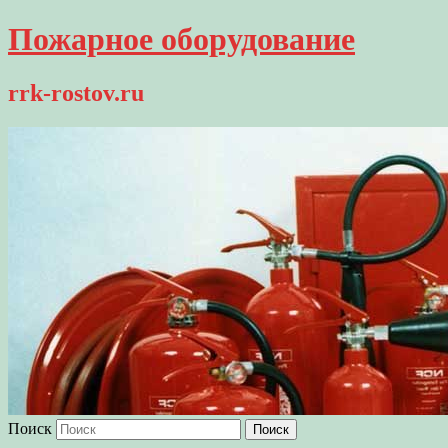
Пожарное оборудование
rrk-rostov.ru
Поиск